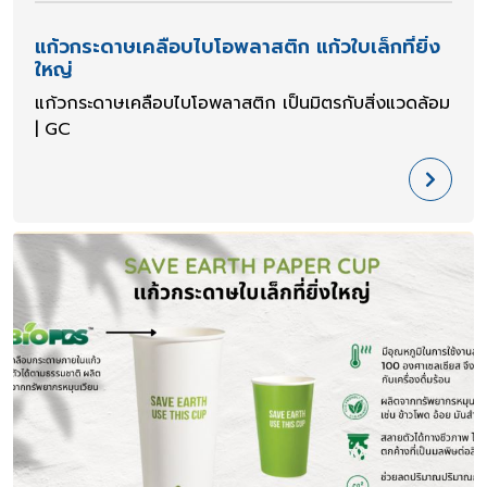
แก้วกระดาษเคลือบไบโอพลาสติก แก้วใบเล็กที่ยิ่ง
ใหญ่
แก้วกระดาษเคลือบไบโอพลาสติก เป็นมิตรกับสิ่งแวดล้อม
| GC