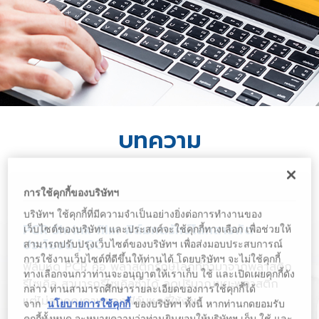
บทความ
การใช้คุกกี้ของบริษัทฯ
บริษัทฯ ใช้คุกกี้ที่มีความจำเป็นอย่างยิ่งต่อการทำงานของ
PCR Shrink film ฟิล์มหดรักษ์โลกสารพัด
เว็บไซต์ของบริษัทฯ และประสงค์จะใช้คุกกี้ทางเลือก เพื่อช่วยให้
ประโยชน์ | GC
สามารถปรับปรุงเว็บไซต์ของบริษัทฯ เพื่อส่งมอบประสบการณ์
การใช้งานเว็บไซต์ที่ดีขึ้นให้ท่านได้ โดยบริษัทฯ จะไม่ใช้คุกกี้
ฟิล์มหด PCR คือ พลาสติกรักษ์โลกที่ทำมาจากพลาสติก
ทางเลือกจนกว่าท่านจะอนุญาตให้เราเก็บ ใช้ และเปิดเผยคุกกี้ดัง
รีไซเคิล สามารถรีไซเคิลซ้ำได้ ลดปริมาณขยะพลาสติก
กล่าว ท่านสามารถศึกษารายละเอียดของการใช้คุกกี้ได้
แต่ไม่ลดคุณภาพของฟิล์มหดที่ใช้งาน
จาก
นโยบายการใช้คุกกี้
ของบริษัทฯ ทั้งนี้ หากท่านกดยอมรับ
คุกกี้ทั้งหมด จะหมายความว่าท่านยินยอมให้บริษัทฯ เก็บ ใช้ และ