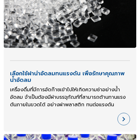
เลือกใช้ฝาน้ำอัดลมทนแรงดัน เพื่อรักษาคุณภาพ
น้ำอัดลม
เครื่องดื่มที่มีการอัดก๊าซเข้าไปให้เกิดความซ่าอย่างน้ำ
อัดลม จำเป็นต้องมีฝาบรรจุภัณฑ์ที่สามารถต้านทานแรง
ดันภายในขวดได้ อย่างฝาพลาสติก ทนต่อแรงดัน