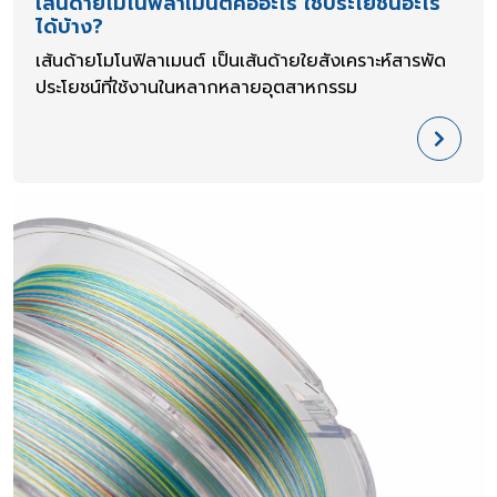
เส้นด้ายโมโนฟิลาเมนต์คืออะไร ใช้ประโยชน์อะไร
ได้บ้าง?
เส้นด้ายโมโนฟิลาเมนต์ เป็นเส้นด้ายใยสังเคราะห์สารพัด
ประโยชน์ที่ใช้งานในหลากหลายอุตสาหกรรม