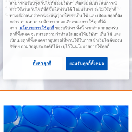
ข้อมูลโรงงานและผลิตภัณฑ์ (Plant Information &
สามารถปรับปรุงเว็บไซต์ของบริษัทฯ เพื่อส่งมอบประสบการณ์
Product Certification), Technical Datasheet (TDS),
การใช้งานเว็บไซต์ที่ดีขึ้นให้ท่านได้ โดยบริษัทฯ จะไม่ใช้คุกกี้
Safety Datasheet (SDS) เป็นต้น
ทางเลือกจนกว่าท่านจะอนุญาตให้เราเก็บ ใช้ และเปิดเผยคุกกี้ดัง
กล่าว ท่านสามารถศึกษารายละเอียดของการใช้คุกกี้ได้
จาก
นโยบายการใช้คุกกี้
ของบริษัทฯ ทั้งนี้ หากท่านกดยอมรับ
คุกกี้ทั้งหมด จะหมายความว่าท่านยินยอมให้บริษัทฯ เก็บ ใช้ และ
เปิดเผยคุกกี้ทั้งหมดจากอุปกรณ์ที่ท่านใช้ในการเข้าเว็บไซต์ของบ
ริษัทฯ ตามวัตถุประสงค์ที่ได้ระบุไว้ในนโยบายการใช้คุกกี้
ตั้งค่าคุกกี้
ยอมรับคุกกี้ทั้งหมด