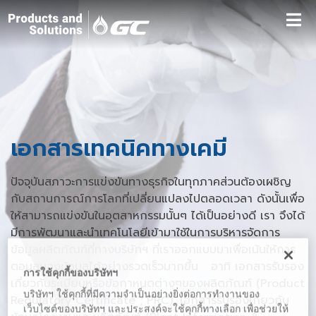
เอกสารเทคนิคทางเคมี
ปัจจุบันสภาวะการแข่งขันทางธุรกิจในทุกภาคส่วนต้องเผชิญ
กับสถานการณ์การโลกที่เปลี่ยนแปลงไปตลอดเวลา ดังนั้นเพื่อ
ให้สามารถแข่งขันในอุตสาหกรรมนั้นๆ ได้เป็นอย่างดี เรา จึงได้
มีการพัฒนาและนำเทคโนโลยีเข้ามาใช้ในการบริหารจัดการ
ข้อมูลผลิตภัณฑ์ที่ทางบริษัทฯ ที่เราออกแบบมาเพื่อเน้นให้การ
ตอบสนองข้อมูลได้อย่างรวดเร็วมากขึ้น อาทิ เอกสารรับรอง
การใช้คุกกี้ของบริษัทฯ
เกี่ยวกับระเบียบหรือข้อกาหนดต่างๆของผลิตภัณฑ์ (Product
บริษัทฯ ใช้คุกกี้ที่มีความจำเป็นอย่างยิ่งต่อการทำงานของ
Regulatory Certificate ; PRC), เอกสารรับรองเกี่ยวกับ
เว็บไซต์ของบริษัทฯ และประสงค์จะใช้คุกกี้ทางเลือก เพื่อช่วยให้