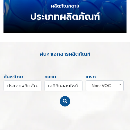
ผลิตภัณฑ์ตาม
ประเภทผลิตภัณฑ์
ค้นหาเอกสารผลิตภัณฑ์
ค้นหาโดย
หมวด
เกรด
Non-VOC and Green Solvant