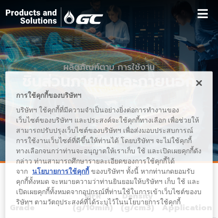
ผลิตภัณฑ์ตาม การใช้งาน
ชิ้นส่วนภายในและภายนอก
การใช้คุกกี้ของบริษัทฯ
บริษัทฯ ใช้คุกกี้ที่มีความจำเป็นอย่างยิ่งต่อการทำงานของ
เว็บไซต์ของบริษัทฯ และประสงค์จะใช้คุกกี้ทางเลือก เพื่อช่วยให้
สามารถปรับปรุงเว็บไซต์ของบริษัทฯ เพื่อส่งมอบประสบการณ์
การใช้งานเว็บไซต์ที่ดีขึ้นให้ท่านได้ โดยบริษัทฯ จะไม่ใช้คุกกี้
ทางเลือกจนกว่าท่านจะอนุญาตให้เราเก็บ ใช้ และเปิดเผยคุกกี้ดัง
กล่าว ท่านสามารถศึกษารายละเอียดของการใช้คุกกี้ได้
จาก
นโยบายการใช้คุกกี้
ของบริษัทฯ ทั้งนี้ หากท่านกดยอมรับ
คุกกี้ทั้งหมด จะหมายความว่าท่านยินยอมให้บริษัทฯ เก็บ ใช้ และ
เปิดเผยคุกกี้ทั้งหมดจากอุปกรณ์ที่ท่านใช้ในการเข้าเว็บไซต์ของบ
MFR
Density
ริษัทฯ ตามวัตถุประสงค์ที่ได้ระบุไว้ในนโยบายการใช้คุกกี้
Grade
(g/10min)
(g/cm3)
Application