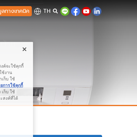
มูลทางเทคนิค
TH
นบ้าน
ค์จะใช้คุกกี้
รใช้งาน
าเก็บ ใช้
การใช้คุกกี้
เก็บ ใช้
สงค์ที่ได้