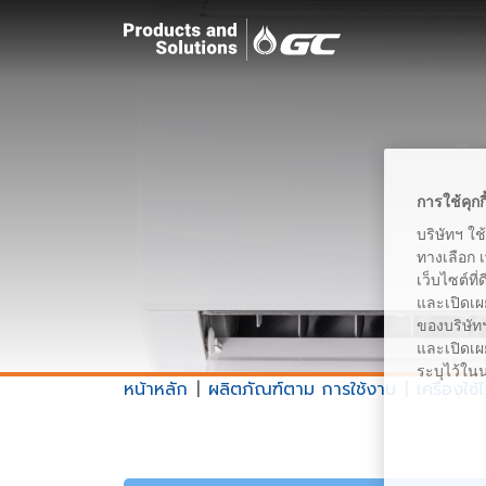
ผลิต
การใช้คุกก
บริษัทฯ ใช
ทางเลือก 
เว็บไซต์ที
และเปิดเผ
ของบริษัทฯ
และเปิดเผย
ระบุไว้ใน
หน้าหลัก
ผลิตภัณฑ์ตาม การใช้งาน
เครื่องใช