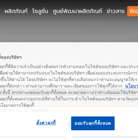
ผลิตภัณฑ์
โซลูชั่น
ศูนย์พัฒนาผลิตภัณฑ์
ข่าวสาร
ข้อ
ภัณฑ์ตาม การใช้งาน เครื่องใช้ไฟฟ้าใ
THH103
ี้ของบริษัทฯ
้คุกกี้ที่มีความจำเป็นอย่างยิ่งต่อการทำงานของเว็บไซต์ของบริษัทฯ และประสง
เพื่อช่วยให้สามารถปรับปรุงเว็บไซต์ของบริษัทฯ เพื่อส่งมอบประสบการณ์กา
่ดีขึ้นให้ท่านได้ โดยบริษัทฯ จะไม่ใช้คุกกี้ทางเลือกจนกว่าท่านจะอนุญาตให้เร
ยคุกกี้ดังกล่าว ท่านสามารถศึกษารายละเอียดของการใช้คุกกี้ได้จาก
นโยบาย
 ทั้งนี้ หากท่านกดยอมรับคุกกี้ทั้งหมด จะหมายความว่าท่านยินยอมให้บริษัทฯ 
คุกกี้ทั้งหมดจากอุปกรณ์ที่ท่านใช้ในการเข้าเว็บไซต์ของบริษัทฯ ตามวัตถุประ
นโยบายการใช้คุกกี้
้ไฟฟ้าในบ้าน
THH103
THH103
ตั้งค่าคุกกี้
ยอมรับคุกกี้ทั้งหมด