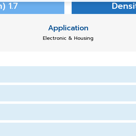
) 1.7
Densi
Application
Electronic & Housing