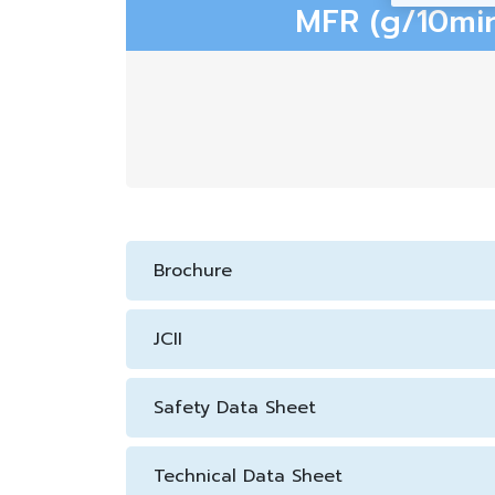
MFR (g/10min
Brochure
JCII
Safety Data Sheet
Technical Data Sheet