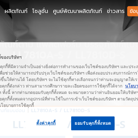
ผลิตภัณฑ์
โซลูชั่น
ศูนย์พัฒนาผลิตภัณฑ์
ข่าวสาร
ข้อ
ภัณฑ์ตาม แพลตฟอร์ม บรรจุภัณฑ์แบ
LL7810A-S / LL7810D-S
ี้ของบริษัทฯ
้คุกกี้ที่มีความจำเป็นอย่างยิ่งต่อการทำงานของเว็บไซต์ของบริษัทฯ และประสง
เพื่อช่วยให้สามารถปรับปรุงเว็บไซต์ของบริษัทฯ เพื่อส่งมอบประสบการณ์กา
่ดีขึ้นให้ท่านได้ โดยบริษัทฯ จะไม่ใช้คุกกี้ทางเลือกจนกว่าท่านจะอนุญาตให้เร
ยคุกกี้ดังกล่าว ท่านสามารถศึกษารายละเอียดของการใช้คุกกี้ได้จาก
นโยบาย
 ทั้งนี้ หากท่านกดยอมรับคุกกี้ทั้งหมด จะหมายความว่าท่านยินยอมให้บริษัทฯ 
คุกกี้ทั้งหมดจากอุปกรณ์ที่ท่านใช้ในการเข้าเว็บไซต์ของบริษัทฯ ตามวัตถุประ
นโยบายการใช้คุกกี้
ัณฑ์แบบอ่อน
LL7810A-S / LL7810D-S
LL7810A-S / LL7810D-S
ตั้งค่าคุกกี้
ยอมรับคุกกี้ทั้งหมด