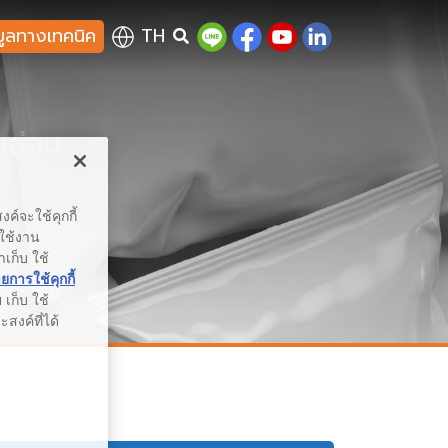
มูลทางเทคนิค
TH
บอ่อน
ค์จะใช้คุกกี้
รใช้งาน
าเก็บ ใช้
การใช้คุกกี้
เก็บ ใช้
สงค์ที่ได้