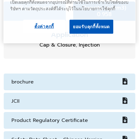
เปิดเผยคุกกี้ทั้งหมดจากอุปกรณ์ที่ท่านใช้ในการเข้าเว็บไซต์ของบ
MFR (g/10min) 12
Density (g/cm3)
ริษัทฯ ตามวัตถุประสงค์ที่ได้ระบุไว้ในนโยบายการใช้คุกกี้
0.958
ตั้งค่าคุกกี้
ยอมรับคุกกี้ทั้งหมด
Application
Cap & Closure
,
Injection
brochure
JCII
Product Regulatory Certificate