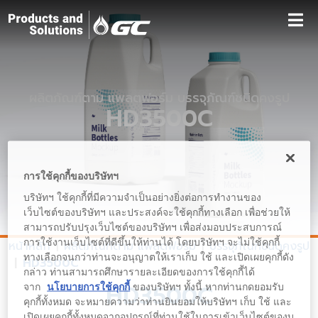
ผลิตภัณฑ์ตาม แพลตฟอร์ม บรรจุภัณฑ์ชนิดคงรูป
HD3500C
การใช้คุกกี้ของบริษัทฯ
บริษัทฯ ใช้คุกกี้ที่มีความจำเป็นอย่างยิ่งต่อการทำงานของ
เว็บไซต์ของบริษัทฯ และประสงค์จะใช้คุกกี้ทางเลือก เพื่อช่วยให้
สามารถปรับปรุงเว็บไซต์ของบริษัทฯ เพื่อส่งมอบประสบการณ์
การใช้งานเว็บไซต์ที่ดีขึ้นให้ท่านได้ โดยบริษัทฯ จะไม่ใช้คุกกี้
หน้าหลัก
ผลิตภัณฑ์ตาม แพลตฟอร์ม
บรรจุภัณฑ์ชนิดคงรูป
ทางเลือกจนกว่าท่านจะอนุญาตให้เราเก็บ ใช้ และเปิดเผยคุกกี้ดัง
HD3500C
กล่าว ท่านสามารถศึกษารายละเอียดของการใช้คุกกี้ได้
HD3500C
จาก
นโยบายการใช้คุกกี้
ของบริษัทฯ ทั้งนี้ หากท่านกดยอมรับ
คุกกี้ทั้งหมด จะหมายความว่าท่านยินยอมให้บริษัทฯ เก็บ ใช้ และ
เปิดเผยคุกกี้ทั้งหมดจากอุปกรณ์ที่ท่านใช้ในการเข้าเว็บไซต์ของบ