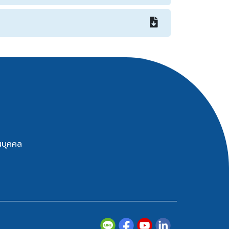
นบุคคล