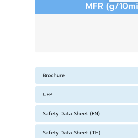
MFR (g/10mi
Brochure
CFP
Safety Data Sheet (EN)
Safety Data Sheet (TH)