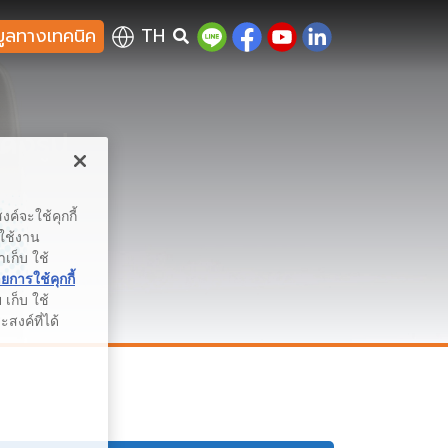
มูลทางเทคนิค
TH
คงรูป
ค์จะใช้คุกกี้
รใช้งาน
าเก็บ ใช้
การใช้คุกกี้
เก็บ ใช้
สงค์ที่ได้