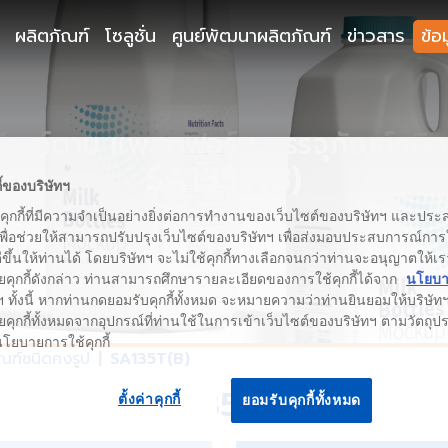
ผลิตภัณฑ์
โซลูชั่น
ศูนย์พัฒนาผลิตภัณฑ์
ข่าวสาร
ข้อ
ภัณฑ์ตาม แพลตฟอร์ม บรรจุภัณฑ์ชนิด
SA135T(B)
ี้ของบริษัทฯ
้คุกกี้ที่มีความจำเป็นอย่างยิ่งต่อการทำงานของเว็บไซต์ของบริษัทฯ และประสง
เพื่อช่วยให้สามารถปรับปรุงเว็บไซต์ของบริษัทฯ เพื่อส่งมอบประสบการณ์กา
่ดีขึ้นให้ท่านได้ โดยบริษัทฯ จะไม่ใช้คุกกี้ทางเลือกจนกว่าท่านจะอนุญาตให้เร
ยคุกกี้ดังกล่าว ท่านสามารถศึกษารายละเอียดของการใช้คุกกี้ได้จาก
นโยบาย
 ทั้งนี้ หากท่านกดยอมรับคุกกี้ทั้งหมด จะหมายความว่าท่านยินยอมให้บริษัทฯ 
คุกกี้ทั้งหมดจากอุปกรณ์ที่ท่านใช้ในการเข้าเว็บไซต์ของบริษัทฯ ตามวัตถุประ
นโยบายการใช้คุกกี้
ัณฑ์ชนิดคงรูป
SA135T(B)
SA135T(B)
ตั้งค่าคุกกี้
ยอมรับคุกกี้ทั้งหมด