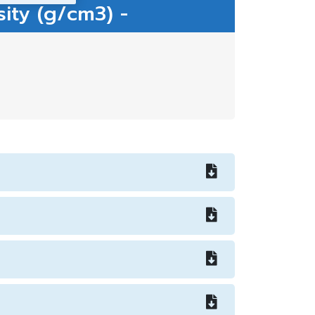
ity (g/cm3) -