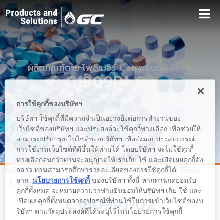
ผลิตภัณฑ์ตาม โพลิเมอร์ Compound Resin
C1809PJ-02
การใช้คุกกี้ของบริษัทฯ
บริษัทฯ ใช้คุกกี้ที่มีความจำเป็นอย่างยิ่งต่อการทำงานของ
เว็บไซต์ของบริษัทฯ และประสงค์จะใช้คุกกี้ทางเลือก เพื่อช่วยให้
สามารถปรับปรุงเว็บไซต์ของบริษัทฯ เพื่อส่งมอบประสบการณ์
การใช้งานเว็บไซต์ที่ดีขึ้นให้ท่านได้ โดยบริษัทฯ จะไม่ใช้คุกกี้
ทางเลือกจนกว่าท่านจะอนุญาตให้เราเก็บ ใช้ และเปิดเผยคุกกี้ดัง
หน้าหลัก
ผลิตภัณฑ์ตาม โพลิเมอร์
Compound Resin
กล่าว ท่านสามารถศึกษารายละเอียดของการใช้คุกกี้ได้
จาก
นโยบายการใช้คุกกี้
ของบริษัทฯ ทั้งนี้ หากท่านกดยอมรับ
C1809PJ-02
คุกกี้ทั้งหมด จะหมายความว่าท่านยินยอมให้บริษัทฯ เก็บ ใช้ และ
C1809PJ-02
เปิดเผยคุกกี้ทั้งหมดจากอุปกรณ์ที่ท่านใช้ในการเข้าเว็บไซต์ของบ
ริษัทฯ ตามวัตถุประสงค์ที่ได้ระบุไว้ในนโยบายการใช้คุกกี้