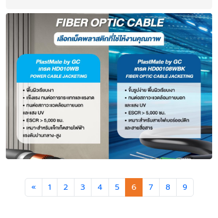
Previous
«
1
2
3
4
5
6
7
8
9