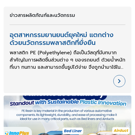
ข่าวสารผลิตภัณฑ์และนวัตกรรม
อุตสาหกรรมยานยนต์ยุคใหม่ แตกต่าง
ด้วยนวัตกรรมพลาสติกที่ยั่งยืน​
พลาสติก PE (Polyethylene) ถือเป็นวัสดุที่มีบทบาท
สำคัญในการผลิตชิ้นส่วนต่าง ๆ ของรถยนต์ ด้วยน้ำหนัก
ที่เบา ทนทาน และสามารถขึ้นรูปได้ง่าย จึงถูกนำมาใช้ใน
หลายส่วนสำคัญ เช่น Bed Liner (พลาสติกสำหรับปูพื้น
กระบะ) และ Airduct (ท่อแอร์) เพื่อเพิ่มประสิทธิภาพการ
ทำงานและยืดอายุการใช้งานของรถยนต์​