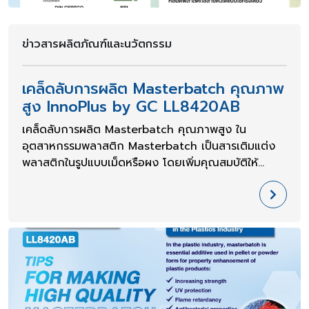
ข่าวสารผลิตภัณฑ์และนวัตกรรม
เคล็ดลับการผลิต Masterbatch คุณภาพ
สูง InnoPlus by GC LL8420AB
เคล็ดลับการผลิต Masterbatch คุณภาพสูง ใน
อุตสาหกรรมพลาสติก Masterbatch เป็นสารเติมแต่ง
พลาสติกในรูปแบบเม็ดหรือผง โดยเพิ่มคุณสมบัติให้
ผลิตภัณฑ์พลาสติกมีประสิทธิภาพ ไม่ว่าจะเป็นสี ความแข็ง
แรง หรือคุณสมบัติพิเศษอื่น ๆ เช่น ป้องกันรังสี UV, ทน
การลามไฟ, ต้านเชื้อแบคทีเรีย หรือป้องกันไฟฟ้าสถิต