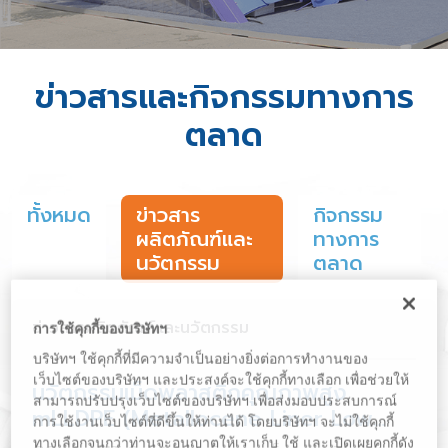
ข่าวสารและกิจกรรมทางการ
ตลาด
ทั้งหมด
ข่าวสาร
กิจกรรม
ผลิตภัณฑ์และ
ทางการ
นวัตกรรม
ตลาด
ข่าวสารผลิตภัณฑ์และนวัตกรรม
การใช้คุกกี้ของบริษัทฯ
บริษัทฯ ใช้คุกกี้ที่มีความจำเป็นอย่างยิ่งต่อการทำงานของ
เว็บไซต์ของบริษัทฯ และประสงค์จะใช้คุกกี้ทางเลือก เพื่อช่วยให้
นวัตกรรมเม็ดพลาสติกคุณภาพสูง
สามารถปรับปรุงเว็บไซต์ของบริษัทฯ เพื่อส่งมอบประสบการณ์
mLLDPE (Metallocene Liner Low
การใช้งานเว็บไซต์ที่ดีขึ้นให้ท่านได้ โดยบริษัทฯ จะไม่ใช้คุกกี้
Density Polyethylene)
ทางเลือกจนกว่าท่านจะอนุญาตให้เราเก็บ ใช้ และเปิดเผยคุกกี้ดัง