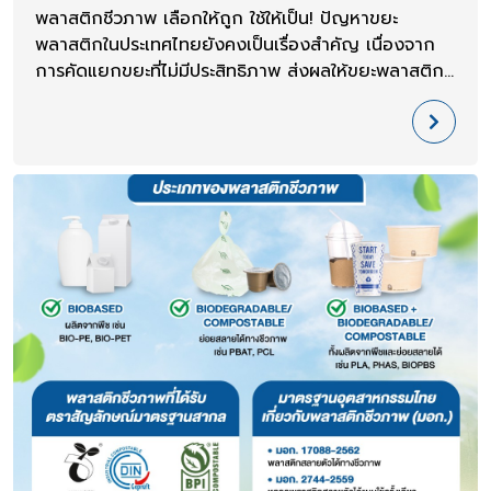
พลาสติกชีวภาพ เลือกให้ถูก ใช้ให้เป็น! ปัญหาขยะ
พลาสติกในประเทศไทยยังคงเป็นเรื่องสำคัญ เนื่องจาก
การคัดแยกขยะที่ไม่มีประสิทธิภาพ ส่งผลให้ขยะพลาสติก
ปนเปื้อนกับขยะประเภทอื่น ทำให้การรีไซเคิลเป็นไปได้ยาก