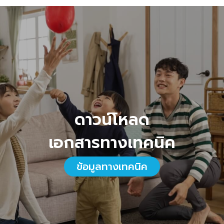
ดาวน์โหลด
เอกสารทางเทคนิค
ข้อมูลทางเทคนิค