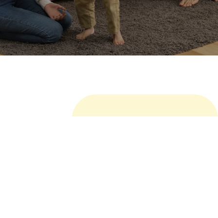
เพิ่มเติม
ผลิตภัณฑ์ที่เกี่ยวข้อง
สีทาเรือ เป็นผลิตภัณฑ์ที่มีส่วนประกอบของพอลิยูริเทน
(Polyurethane, PU)ที่มีคุณสมบัติที่มีความคงทนเป็นเลิศ เนื้อสี
เงา ทนทานต่อสารเคมี ทนรังสียูวี (UV) และทนสภาพแวดล้อมที่
รุนแรงได้ดี