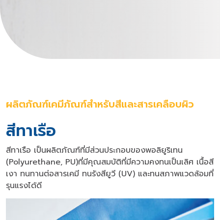
ผลิตภัณฑ์เคมีภัณฑ์สำหรับสีและสารเคลือบผิว
สีทาเรือ
สีทาเรือ เป็นผลิตภัณฑ์ที่มีส่วนประกอบของพอลิยูริเทน
(Polyurethane, PU)ที่มีคุณสมบัติที่มีความคงทนเป็นเลิศ เนื้อสี
เงา ทนทานต่อสารเคมี ทนรังสียูวี (UV) และทนสภาพแวดล้อมที่
รุนแรงได้ดี