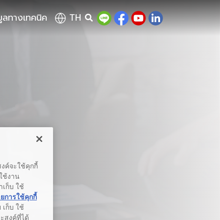
มูลทางเทคนิค
TH
ค์จะใช้คุกกี้
รใช้งาน
าเก็บ ใช้
การใช้คุกกี้
เก็บ ใช้
สงค์ที่ได้