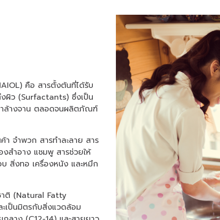
OL) คือ สารตั้งต้นที่ได้รับ
ผิว (Surfactants) ซึ่งเป็น
ำยาล้างจาน ตลอดจนผลิตภัณฑ์
ินค้า จำพวก สารทำละลาย สาร
่องสำอาง แชมพู สารช่วยให้
บ สิ่งทอ เครื่องหนัง และหมึก
าติ (Natural Fatty
ะเป็นมิตรกับสิ่งแวดล้อม
 สายกลาง (C12-14) และสายยาว