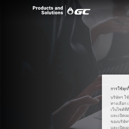
การใช้คุกก
บริษัทฯ ใช
ทางเลือก 
เว็บไซต์ที
และเปิดเผ
ของบริษัทฯ
และเปิดเผย