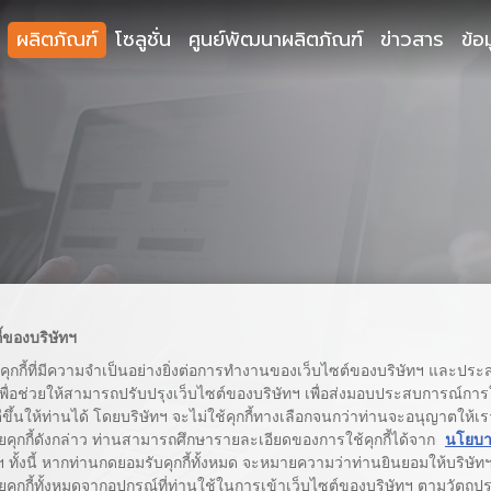
ผลิตภัณฑ์
โซลูชั่น
ศูนย์พัฒนาผลิตภัณฑ์
ข่าวสาร
ข้อ
ี้ของบริษัทฯ
้คุกกี้ที่มีความจำเป็นอย่างยิ่งต่อการทำงานของเว็บไซต์ของบริษัทฯ และประสง
เพื่อช่วยให้สามารถปรับปรุงเว็บไซต์ของบริษัทฯ เพื่อส่งมอบประสบการณ์กา
่ดีขึ้นให้ท่านได้ โดยบริษัทฯ จะไม่ใช้คุกกี้ทางเลือกจนกว่าท่านจะอนุญาตให้เร
ยคุกกี้ดังกล่าว ท่านสามารถศึกษารายละเอียดของการใช้คุกกี้ได้จาก
นโยบาย
 ทั้งนี้ หากท่านกดยอมรับคุกกี้ทั้งหมด จะหมายความว่าท่านยินยอมให้บริษัทฯ 
คุกกี้ทั้งหมดจากอุปกรณ์ที่ท่านใช้ในการเข้าเว็บไซต์ของบริษัทฯ ตามวัตถุประ