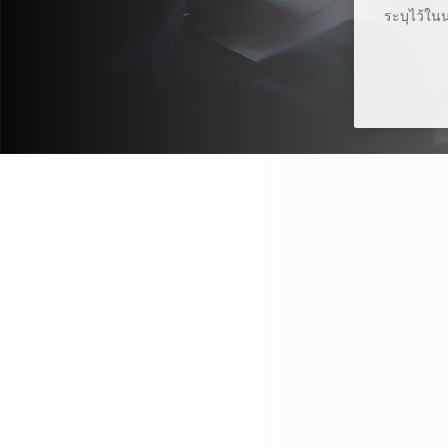
ระบุไว้ใน