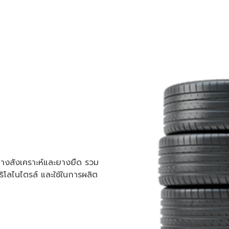
นยางสังเคราะห์และยางยืด รวม
ริโลไนไตรล์ และใช้ในการผลิต