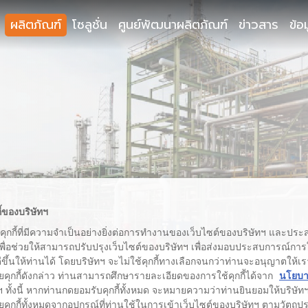
ผลิตภัณฑ์
โซลูชั่น
ศูนย์พัฒนาผลิตภัณฑ์
ข่าวสาร
ข้อ
ี้ของบริษัทฯ
้คุกกี้ที่มีความจำเป็นอย่างยิ่งต่อการทำงานของเว็บไซต์ของบริษัทฯ และประสง
เพื่อช่วยให้สามารถปรับปรุงเว็บไซต์ของบริษัทฯ เพื่อส่งมอบประสบการณ์กา
่ดีขึ้นให้ท่านได้ โดยบริษัทฯ จะไม่ใช้คุกกี้ทางเลือกจนกว่าท่านจะอนุญาตให้เร
ยคุกกี้ดังกล่าว ท่านสามารถศึกษารายละเอียดของการใช้คุกกี้ได้จาก
นโยบาย
 ทั้งนี้ หากท่านกดยอมรับคุกกี้ทั้งหมด จะหมายความว่าท่านยินยอมให้บริษัทฯ 
คุกกี้ทั้งหมดจากอุปกรณ์ที่ท่านใช้ในการเข้าเว็บไซต์ของบริษัทฯ ตามวัตถุประ