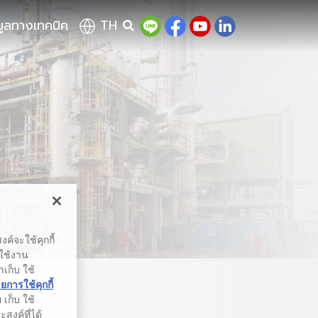
มูลทางเทคนิค
TH
ค์จะใช้คุกกี้
รใช้งาน
าเก็บ ใช้
การใช้คุกกี้
เก็บ ใช้
สงค์ที่ได้