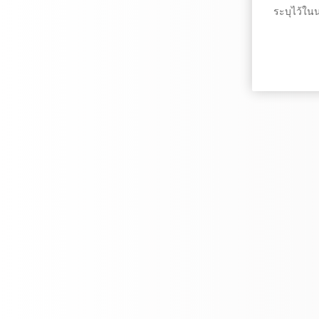
ระบุไว้ใน