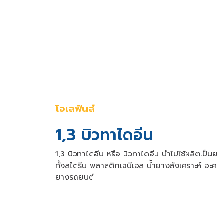
โอเลฟินส์
1,3 บิวทาไดอีน
1,3 บิวทาไดอีน หรือ บิวทาไดอีน นำไปใช้ผลิตเป็
ทั้งสไตรีน พลาสติกเอบีเอส น้ำยางสังเคราะห์ อะค
ยางรถยนต์