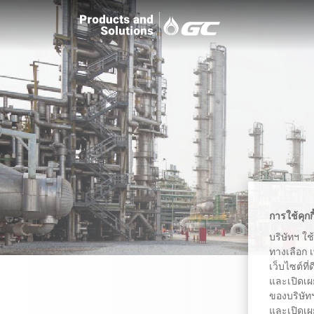
การใช้คุกก
บริษัทฯ ใช
ทางเลือก 
เว็บไซต์ที
และเปิดเผ
ของบริษัทฯ
และเปิดเผย