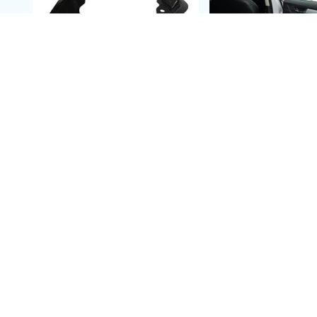
แผ่นประกบกันข
โครงสำหรับติดตั้งเซนเซอร์
กระแทก
แผ่นปิดอ่างน้ำมันเครื่อง
พื้นปูกระบ