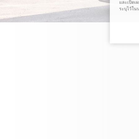
และเปิดเผย
ระบุไว้ใน