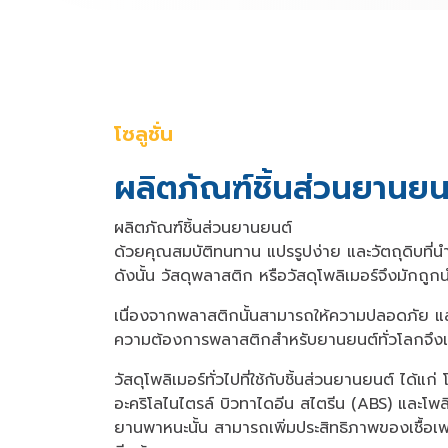
โซลูชั่น
ผลิตภัณฑ์ชิ้นส่วนยานยน
ผลิตภัณฑ์ชิ้นส่วนยานยนต์
ด้วยคุณสมบัติทนทาน แปรรูปง่าย และวัตถุดิบที่นำไ
ดังนั้น วัสดุพลาสติก หรือวัสดุโพลิเมอร์จึงมัก
เนื่องจากพลาสติกนั้นสามารถให้ความปลอดภัย แ
ความต้องการพลาสติกสำหรับยานยนต์ทั่วโลกจึงเพ
วัสดุโพลิเมอร์ทั่วไปที่ใช้กับชิ้นส่วนยานยนต์ ได้แ
อะคริโลไนไตรล์ บิวทาไดอีน สไตรีน (ABS) และโพ
ยานพาหนะนั้น สามารถเพิ่มประสิทธิภาพของเชื้อเ