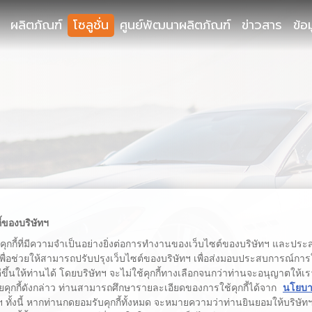
ผลิตภัณฑ์
โซลูชั่น
ศูนย์พัฒนาผลิตภัณฑ์
ข่าวสาร
ข้อ
ี้ของบริษัทฯ
้คุกกี้ที่มีความจำเป็นอย่างยิ่งต่อการทำงานของเว็บไซต์ของบริษัทฯ และประสง
เพื่อช่วยให้สามารถปรับปรุงเว็บไซต์ของบริษัทฯ เพื่อส่งมอบประสบการณ์กา
่ดีขึ้นให้ท่านได้ โดยบริษัทฯ จะไม่ใช้คุกกี้ทางเลือกจนกว่าท่านจะอนุญาตให้เร
ยคุกกี้ดังกล่าว ท่านสามารถศึกษารายละเอียดของการใช้คุกกี้ได้จาก
นโยบาย
 ทั้งนี้ หากท่านกดยอมรับคุกกี้ทั้งหมด จะหมายความว่าท่านยินยอมให้บริษัทฯ 