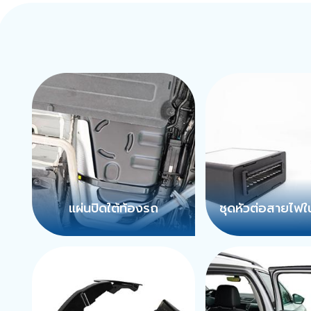
แผ่นปิดใต้ท้องรถ
ชุดหัวต่อสายไฟ