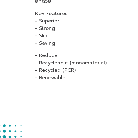
อีกด้วย
Key Features:
- Superior
- Strong
- Slim
- Saving
- Reduce
- Recycleable (monomaterial)
- Recycled (PCR)
- Renewable