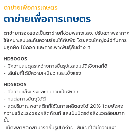
ตาข่ายเพื่อการเกษตร
ตาข่ายเพื่อการเกษตร
ตาข่ายกรองแสงเป็นตาข่ายที่ช่วยพรางแสง, ปรับสภาพอากาศ
ให้เหมาะสมและกันความร้อนให้กับพืช โดยส่วนใหญ่จะใช้กับการ
ปลูกผัก ไม้ดอก และการเพาะพันธุ์พืชต่าง ๆ
HD5000S
- มีความสมดุลระหว่างการขึ้นรูปและสมบัติเชิงกลที่ดี
- เส้นใยที่ได้มีความเหนียว และแข็งแรง
HD5800S
- มีความแข็งแรงและทนทานเป็นพิเศษ
- ทนต่อการขัดถูได้ดี
- ลดปริมาณพลาสติกที่ใช้ในการผลิตลงได้ 20% โดยยังคง
ความแข็งแรงของผลิตภัณฑ์ และเป็นมิตรต่อสิ่งแวดล้อมมาก
ขึ้น
-เม็ดพลาสติกสามารถขึ้นรูปได้ง่าย เส้นใยที่ได้มีความเงา