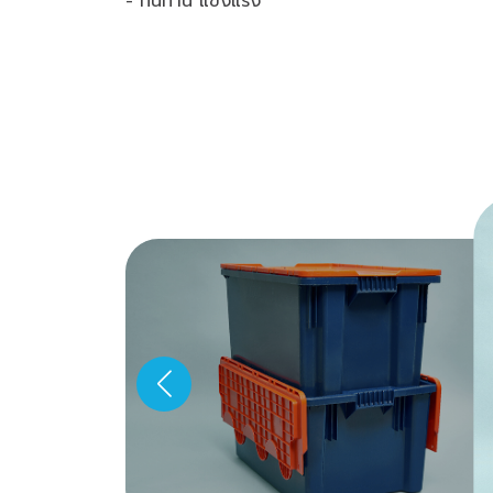
- ทนทาน แข็งแรง