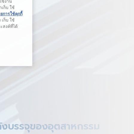
รใช้งาน
าเก็บ ใช้
การใช้คุกกี้
เก็บ ใช้
สงค์ที่ได้
ถังบรรจุของอุตสาหกรรม