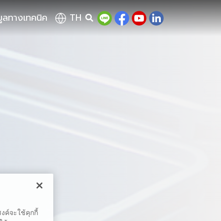
มูลทางเทคนิค
TH
ค์จะใช้คุกกี้