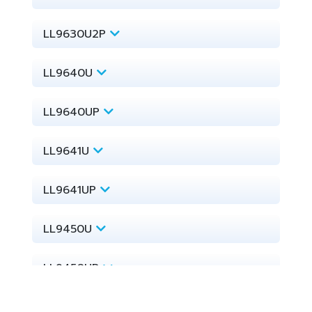
LL9630U2P
LL9640U
LL9640UP
LL9641U
LL9641UP
LL9450U
LL9450UP
LL9470U