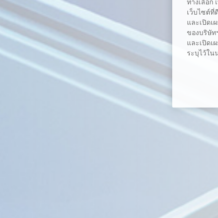
ทางเลือก 
เว็บไซต์ที
และเปิดเผ
ของบริษัทฯ
และเปิดเผย
ระบุไว้ใน