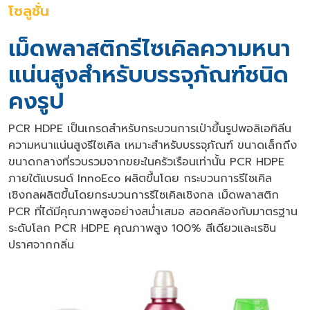
โซลูชั่น
เม็ดพลาสติกรีไซเคิลความหนา
แน่นสูงสำหรับบรรจุภัณฑ์ชนิด
คงรูป
PCR HDPE เป็นเกรดสำหรับกระบวนการเป่าขึ้นรูปพอลิเอทิลีน
ความหนาแน่นสูงรีไซเคิล เหมาะสำหรับบรรจุภัณฑ์ ขนาดเล็กถึง
ขนาดกลางที่รวบรวมจากขยะในครัวเรือนเท่านั้น PCR HDPE
ภายใต้แบรนด์ InnoEco ผลิตขึ้นโดย กระบวนการรีไซเคิล
เชิงกลผลิตขึ้นโดยกระบวนการรีไซเคิลเชิงกล เม็ดพลาสติก
PCR ที่ได้มีคุณภาพสูงอย่างสม่ําเสมอ สอดคล้องกับมาตรฐาน
ระดับโลก PCR HDPE คุณภาพสูง 100% สีเดียวและเรซิน
ปราศจากกลิ่น