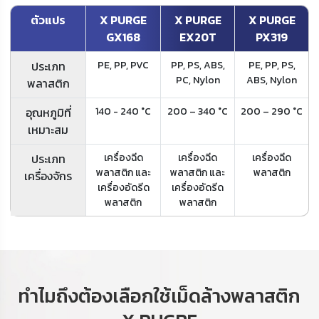
ตัวแปร
X PURGE
X PURGE
X PURGE
GX168
EX20T
PX319
ประเภท
PE, PP, PVC
PP, PS, ABS,
PE, PP, PS,
PC, Nylon
ABS, Nylon
พลาสติก
อุณหภูมิที่
140 - 240 °C
200 – 340 °C
200 – 290 °C
เหมาะสม
ประเภท
เครื่องฉีด
เครื่องฉีด
เครื่องฉีด
พลาสติก และ
พลาสติก และ
พลาสติก
เครื่องจักร
เครื่องอัดรีด
เครื่องอัดรีด
พลาสติก
พลาสติก
ทำไมถึงต้องเลือกใช้เม็ดล้างพลาสติก