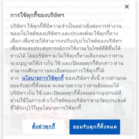
Cold Runner และ Hot Runner ได้ โดยมีจุดเด่น คือ มีควันและกลิ่น
น้อย เหมาะสำหรับเครื่องจักรที่ผลิตในห้อง Clean Room หรือการ
การใช้คุกกี้ของบริษัทฯ
ผลิตสินค้าด้านสุขอนามัยต่าง ๆ โดยสามารถล้างทำความสะอาด
บริษัทฯ ใช้คุกกี้ที่มีความจำเป็นอย่างยิ่งต่อการทำงาน
พลาสติกจำพวก PE, POM, PP, ABS, PA6+ ใยแก้ว และอื่น ๆ ที่ทำการ
ผลิตในช่วงอุณหภูมิ 200 – 290 องศาเซลเซียส
ของเว็บไซต์ของบริษัทฯ และประสงค์จะใช้คุกกี้ทาง
เลือก เพื่อช่วยให้สามารถปรับปรุงเว็บไซต์ของบริษัทฯ
เพื่อส่งมอบประสบการณ์การใช้งานเว็บไซต์ที่ดีขึ้นให้
ท่านได้ โดยบริษัทฯ จะไม่ใช้คุกกี้ทางเลือกจนกว่าท่าน
จะอนุญาตให้เราเก็บ ใช้ และเปิดเผยคุกกี้ดังกล่าว ท่าน
สามารถศึกษารายละเอียดของการใช้คุกกี้ได้
จาก
นโยบายการใช้คุกกี้
ของบริษัทฯ ทั้งนี้ หากท่านกด
ยอมรับคุกกี้ทั้งหมด จะหมายความว่าท่านยินยอมให้
บริษัทฯ เก็บ ใช้ และเปิดเผยคุกกี้ทั้งหมดจากอุปกรณ์ที่
ท่านใช้ในการเข้าเว็บไซต์ของบริษัทฯ ตามวัตถุประสงค์
ที่ได้ระบุไว้ในนโยบายการใช้คุกกี้
ตั้งค่าคุกกี้
ยอมรับคุกกี้ทั้งหมด