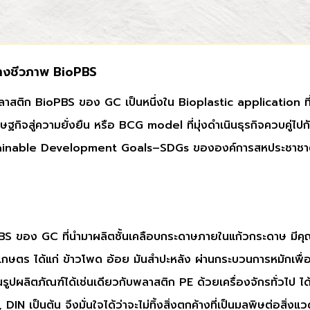
ทางชีวภาพ BioPBS
าสติก BioPBS ของ GC เป็นหนึ่งใน Bioplastic application ที่ส
ฐกิจสู่ความยั่งยืน หรือ BCG model ที่มุ่งดำเนินธุรกิจควบคู่ไปก
Sustainable Development Goals–SDGs ขององค์การสหประชาชา
S ของ GC ที่นำมาผลิตชั้นเคลือบกระดาษภายในแก้วกระดาษ มีคุ
กษตร ได้แก่ ข้าวโพด อ้อย มันสำปะหลัง ผ่านกระบวนการหมักเพื่อ
ูปผลิตภัณฑ์ได้เช่นเดียวกับพลาสติก PE ด้วยเครื่องจักรทั่วไป 
 เป็นต้น จึงมั่นใจได้ว่าจะไม่ทิ้งสิ่งตกค้างที่เป็นมลพิษต่อสิ่งแ