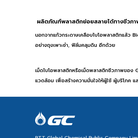
ผลิตภัณฑ์พลาสติกย่อยสลายได้ทางชีวภาพ 
นอกจากแก้วกระดาษเคลือบไบโอพลาสติกแล้ว Bi
อย่างถุงเพาะชำ, ฟิล์มคลุมดิน อีกด้วย
เม็ดไบโอพลาสติกหรือเม็ดพลาสติกชีวภาพของ GC 
แวดล้อม เพื่อสร้างความมั่นใจให้ผู้ใช้ ผู้บริโภ
PTT Global Chemical Public Company Lim