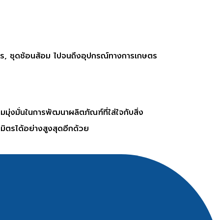
ร, ชุดช้อนส้อม ไปจนถึงอุปกรณ์ทางการเกษตร
งมั่นในการพัฒนาผลิตภัณฑ์ที่ใส่ใจกับสิ่ง
นธมิตรได้อย่างสูงสุดอีกด้วย