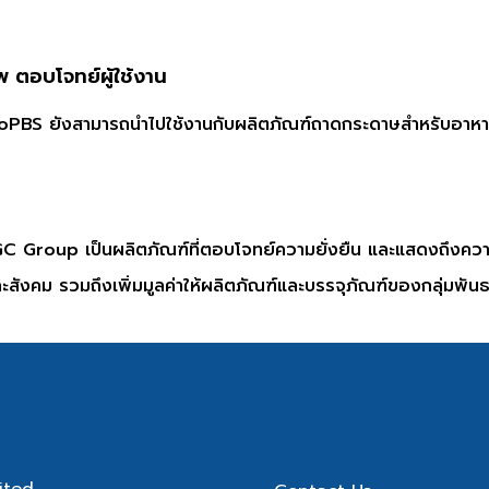
ตอบโจทย์ผู้ใช้งาน
oPBS ยังสามารถนำไปใช้งานกับผลิตภัณฑ์ถาดกระดาษสำหรับอาหา
Group เป็นผลิตภัณฑ์ที่ตอบโจทย์ความยั่งยืน และแสดงถึงความมุ่
ค และสังคม รวมถึงเพิ่มมูลค่าให้ผลิตภัณฑ์และบรรจุภัณฑ์ของกลุ่มพั
ited