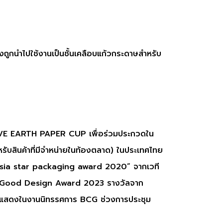
ถูกนำไปใช้งานเป็นชั้นเคลือบแก้วกระดาษสำหรับ
ง
น SAVE EARTH PAPER CUP เพื่อร่วมประกวดใน
รับสินค้าที่มีจำหน่ายในท้องตลาด) ในประเทศไทย
Asia star packaging award 2020” จากเวที
ละ Good Design Award 2023 รางวัลจาก
จัดแสดงในงานนิทรรศการ BCG ช่วงการประชุม