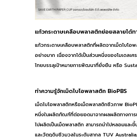
แก้วกระดาษเคลือบพลาสติกย่อยสลายได้
แก้วกระดาษเคลือบพลาสติกที่ผลิตจากเม็ดไบโอพล
อย่างมาก เนื่องจากได้เป็นส่วนหนึ่งของโมเดลเศรษ
ไทยบรรลุเป้าหมายการพัฒนาที่ยั่งยืน หรือ 
ทำความรู้จักเม็ดไบโอพลาสติก BioPBS
เม็ดไบโอพลาสติกหรือเม็ดพลาสติกชีวภาพ BioPB
หนึ่งในผลิตภัณฑ์ที่ต่อยอดมาจากผลผลิตทางการเ
ไปผลิตเป็นเม็ดพลาสติก สามารถนำไปหลอมและขึ้นร
และวัตถุดิบชีวมวลในระดับสากล TUV Australia, DIN