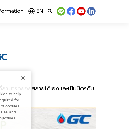
nformation
EN
GC
ี่สามารถย่อยสลายได้เองและเป็นมิตรกับ
kies to help
equired for
 of cookies
, use and
bjectives