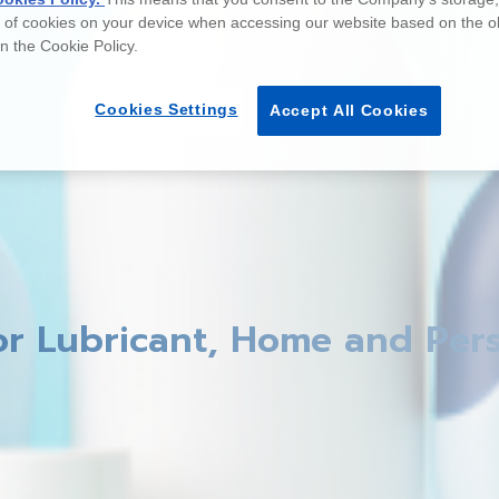
e of cookies on your device when accessing our website based on the o
 in the Cookie Policy.
Cookies Settings
Accept All Cookies
r Lubricant, Home and Per