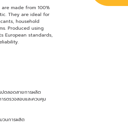
ns are made from 100%
ic. They are ideal for
icants, household
ems. Produced using
ts European standards,
iability.
ยุโรปตลอดสายการผลิต
ฐานการตรวจสอบและควบคุม
ะบวนการผลิต