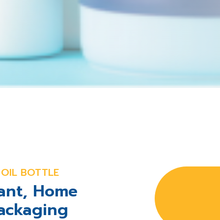
 OIL BOTTLE
ant, Home
ackaging