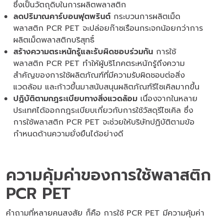
ซึ่งเป็นวัตถุดิบในการผลิตพลาสติก
ลดปริมาณคาร์บอนฟุตพรินต์
กระบวนการผลิตเม็ด
พลาสติก PCR PET จะปล่อยก๊าซเรือนกระจกน้อยกว่าการ
ผลิตเม็ดพลาสติกบริสุทธิ์
สร้างความตระหนักรู้และรับผิดชอบร่วมกัน
การใช้
พลาสติก PCR PET ทำให้ผู้บริโภคตระหนักรู้ถึงความ
สำคัญของการใช้ผลิตภัณฑ์ที่มีความรับผิดชอบต่อสิ่ง
แวดล้อม และก้าวขึ้นมาสนับสนุนผลิตภัณฑ์รีไซเคิลมากขึ้น
ปฏิบัติตามกฎระเบียบทางสิ่งแวดล้อม
เนื่องจากในหลาย
ประเทศได้ออกกฎระเบียบเกี่ยวกับการใช้วัสดุรีไซเคิล ซึ่ง
การใช้พลาสติก PCR PET จะช่วยให้บริษัทปฏิบัติตามข้อ
กำหนดด้านความยั่งยืนได้อย่างดี
ความคุ้มค่าของการใช้พลาสติก
PCR PET
คำถามที่หลายคนสงสัย ก็คือ การใช้ PCR PET มีความคุ้มค่า