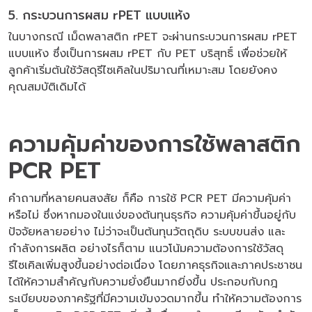
5. กระบวนการผสม rPET แบบแห้ง
ในบางกรณี เม็ดพลาสติก rPET จะผ่านกระบวนการผสม rPET
แบบแห้ง ซึ่งเป็นการผสม rPET กับ PET บริสุทธิ์ เพื่อช่วยให้
ลูกค้าเริ่มต้นใช้วัสดุรีไซเคิลในปริมาณที่เหมาะสม โดยยังคง
คุณสมบัติเดิมได้
ความคุ้มค่าของการใช้พลาสติก
PCR PET
คำถามที่หลายคนสงสัย ก็คือ การใช้ PCR PET มีความคุ้มค่า
หรือไม่ ซึ่งหากมองในแง่ของต้นทุนธุรกิจ ความคุ้มค่าขึ้นอยู่กับ
ปัจจัยหลายอย่าง ไม่ว่าจะเป็นต้นทุนวัตถุดิบ ระบบขนส่ง และ
กำลังการผลิต อย่างไรก็ตาม แนวโน้มความต้องการใช้วัสดุ
รีไซเคิลเพิ่มสูงขึ้นอย่างต่อเนื่อง โดยภาคธุรกิจและภาคประชาชน
ได้ให้ความสำคัญกับความยั่งยืนมากยิ่งขึ้น ประกอบกับกฎ
ระเบียบของภาครัฐที่มีความเข้มงวดมากขึ้น ทำให้ความต้องการ