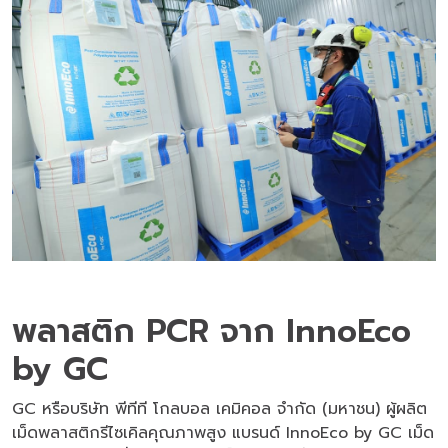
พลาสติก PCR จาก InnoEco
by GC
GC หรือบริษัท พีทีที โกลบอล เคมิคอล จำกัด (มหาชน) ผู้ผลิต
เม็ดพลาสติกรีไซเคิลคุณภาพสูง แบรนด์ InnoEco by GC
เม็ด