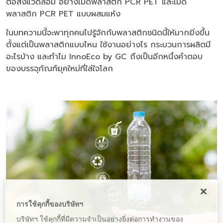
ต่อสิ่งแวดล้อม อย่างเม็ดพลาสติก PCR PET และเม็ด
พลาสติก PCR PET แบบผสมแห้ง
ในบทความนี้จะพาทุกคนไปรู้จักกับพลาสติกชนิดนี้ให้มากยิ่งขึ้น
ตั้งแต่เป็นพลาสติกแบบไหน ใช้งานอย่างไร กระบวนการผลิตมี
อะไรบ้าง และทำไม InnoEco by GC ถึงเป็นอีกหนึ่งคำตอบ
ของบรรจุภัณฑ์ยุคใหม่ที่ใส่ใจโลก
การใช้คุกกี้ของบริษัทฯ
บริษัทฯ ใช้คุกกี้ที่มีความจำเป็นอย่างยิ่งต่อการทำงานของ