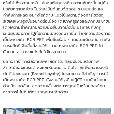
หรือไม่ ซึ่งหากมองในแง่ของต้นทุนธุรกิจ ความคุ้มค่าขึ้นอยู่กับ
ปัจจัยหลายอย่าง ไม่ว่าจะเป็นต้นทุนวัตถุดิบ ระบบขนส่ง และ
กำลังการผลิต อย่างไรก็ตาม แนวโน้มความต้องการใช้วัสดุ
รีไซเคิลเพิ่มสูงขึ้นอย่างต่อเนื่อง โดยภาคธุรกิจและภาคประชาชน
ได้ให้ความสำคัญกับความยั่งยืนมากยิ่งขึ้น ประกอบกับกฎ
ระเบียบของภาครัฐที่มีความเข้มงวดมากขึ้น ทำให้ความต้องการ
เม็ดพลาสติก PCR PET เพิ่มขึ้นเรื่อย ๆ ในขณะเดียวกัน กำลัง
การผลิตที่เพิ่มขึ้นก็ช่วยให้ราคาของพลาสติก PCR PET ไม่
ผันผวน สามารถแข่งขันได้ในระยะยาว
นอกจากนี้ การเลือกใช้พลาสติกรีไซเคิลยังช่วยเสริมภาพ
ลักษณ์ของแบรนด์ ส่งผลให้ยอดขายเติบโตและเพิ่มความจงรัก
ภักดีต่อแบรนด์ (Brand Loyalty) ในระยะยาว ที่สำคัญ การใช้
เม็ดพลาสติก PCR PET ยังช่วยให้ธุรกิจปฏิบัติตามข้อกำหนด
ด้านสิ่งแวดล้อม ลดความเสี่ยงต่อการถูกปรับหรือบทลงโทษ
จากการไม่ปฏิบัติตามกฎหมายอีกด้วย