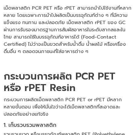
เม็ดพลาสติก PCR PET หรือ rPET สามารถนำไปใช้งานที่หลาก
หลาย โดยเฉพาะการนำไปผลิตเป็นบรรจุภัณฑ์ต่าง ๆ ที่มีความ
แข็งแรง ทนทาน และปลอดภัย เม็ดพลาสติก rPET ของ GC
ผ่านการรับรองมาตรฐานการสัมผัสอาหารในระดับสากลและใน
ไทย สามารถใช้ในบรรจุภัณฑ์อาหารได้ (Food-Contact
Certified) ไม่ว่าจะเป็นขวดสำหรับน้ำดื่ม น้ำผลไม้ หรือเครื่อง
ดื่มอื่น ๆ ตลอดจนภาชนะที่ใส่อาหารต่าง ๆ
กระบวนการผลิต PCR PET
หรือ rPET Resin
กระบวนการผลิตเม็ดพลาสติก PCR PET or rPET มีหลาก
หลายขั้นตอน เพื่อให้มั่นใจว่าจะได้เม็ดพลาสติกที่สะอาดและ
ปลอดภัยอย่างแท้จริง
1. เก็บรวบรวมพลาสติก
รวบรวมขวด หรือบรรจุภัณฑ์พลาสติก PET (Polyethylene