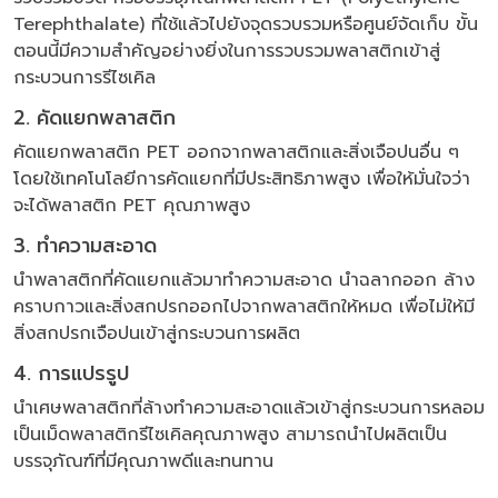
Terephthalate) ที่ใช้แล้วไปยังจุดรวบรวมหรือศูนย์จัดเก็บ ขั้น
ตอนนี้มีความสำคัญอย่างยิ่งในการรวบรวมพลาสติกเข้าสู่
กระบวนการรีไซเคิล
2. คัดแยกพลาสติก
คัดแยกพลาสติก PET ออกจากพลาสติกและสิ่งเจือปนอื่น ๆ
โดยใช้เทคโนโลยีการคัดแยกที่มีประสิทธิภาพสูง เพื่อให้มั่นใจว่า
จะได้พลาสติก PET คุณภาพสูง
3. ทำความสะอาด
นำพลาสติกที่คัดแยกแล้วมาทำความสะอาด นำฉลากออก ล้าง
คราบกาวและสิ่งสกปรกออกไปจากพลาสติกให้หมด เพื่อไม่ให้มี
สิ่งสกปรกเจือปนเข้าสู่กระบวนการผลิต
4. การแปรรูป
นำเศษพลาสติกที่ล้างทำความสะอาดแล้วเข้าสู่กระบวนการหลอม
เป็นเม็ดพลาสติกรีไซเคิลคุณภาพสูง สามารถนำไปผลิตเป็น
บรรจุภัณฑ์ที่มีคุณภาพดีและทนทาน