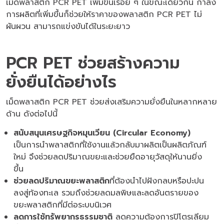
เม็ดพลาสติก PCR PET เพิ่มขึ้นเรื่อย ๆ ในขณะเดียวกัน กำลัง
การผลิตที่เพิ่มขึ้นก็ช่วยให้ราคาของพลาสติก PCR PET ไม่
ผันผวน สามารถแข่งขันได้ในระยะยาว
PCR PET ช่วยสร้างความ
ยั่งยืนได้อย่างไร
เม็ดพลาสติก PCR PET ช่วยส่งเสริมความยั่งยืนในหลากหลาย
ด้าน ดังต่อไปนี้
สนับสนุนเศรษฐกิจหมุนเวียน (Circular Economy)
เป็นการนำพลาสติกที่ใช้งานแล้วกลับมาผลิตเป็นผลิตภัณฑ์
ใหม่ จึงช่วยลดปริมาณขยะและช่วยยืดอายุวัสดุให้นานยิ่ง
ขึ้น
ช่วยลดปริมาณขยะพลาสติก
ที่ต้องนำไปฝังกลบหรือปะปน
ลงสู่ท้องทะเล รวมถึงช่วยลดมลพิษและลดอันตรายของ
ขยะพลาสติกที่มีต่อระบบนิเวศ
ลดการใช้ทรัพยากรธรรมชาติ
ลดความต้องการปิโตรเลียม