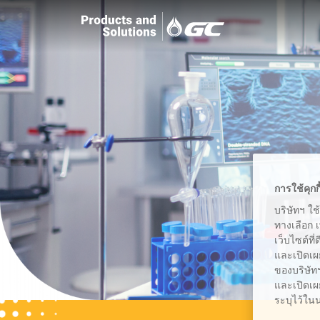
การใช้คุกก
บริษัทฯ ใช
ทางเลือก 
เว็บไซต์ที
และเปิดเผ
ของบริษัทฯ
และเปิดเผย
ระบุไว้ใน