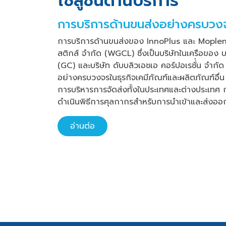
โซลูชั่นด้านบริการ
การบริการด้านขนส่งอย่างครบวง
การบริการด้านขนส่งของ InnoPlus และ Moplen ดำ
สติกส์ จำกัด (WGCL) ซึ่งเป็นบริษัทในเครือของ 
(GC) และบริษัท ดับบลิวเอชเอ คอร์ปอเรชั่่น จำกั
อย่างครบวงจรในธุรกิจเคมีภัณฑ์และผลิตภัณฑ์อื่น 
การบริหารการจัดส่งทั้งในประเทศและต่างประเทศ 
ดำเนินพิธีการศุลกากรสำหรับการนำเข้าและส่งออก
อ่านต่อ