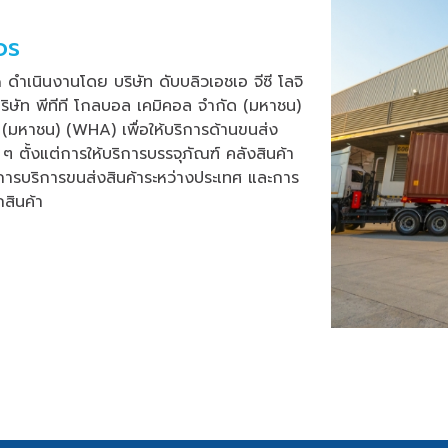
จร
เนินงานโดย บริษัท ดับบลิวเอชเอ จีซี โลจิ
บริษัท พีทีที โกลบอล เคมิคอล จำกัด (มหาชน)
ด (มหาชน) (WHA) เพื่อให้บริการด้านขนส่ง
ๆ ตั้งแต่การให้บริการบรรจุภัณฑ์ คลังสินค้า
การบริการขนส่งสินค้าระหว่างประเทศ และการ
สินค้า