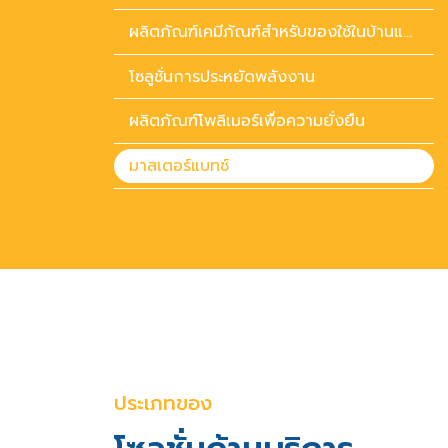
ผลิตภัณฑ์เคมีภัณฑ์สำหรับของใช้ในบ้านและของใช้ส่วนตัว
โซลูชั่นการประหยัดพลังงาน
ผลิตภัณฑ์โพลิเมอร์เพื่อความยั่งยืน
มาสเตอร์แบทช์
ประเภทของ