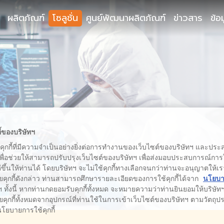
ผลิตภัณฑ์
โซลูชั่น
ศูนย์พัฒนาผลิตภัณฑ์
ข่าวสาร
ข้อ
ี้ของบริษัทฯ
้คุกกี้ที่มีความจำเป็นอย่างยิ่งต่อการทำงานของเว็บไซต์ของบริษัทฯ และประสง
เพื่อช่วยให้สามารถปรับปรุงเว็บไซต์ของบริษัทฯ เพื่อส่งมอบประสบการณ์กา
่ดีขึ้นให้ท่านได้ โดยบริษัทฯ จะไม่ใช้คุกกี้ทางเลือกจนกว่าท่านจะอนุญาตให้เร
ยคุกกี้ดังกล่าว ท่านสามารถศึกษารายละเอียดของการใช้คุกกี้ได้จาก
นโยบาย
 ทั้งนี้ หากท่านกดยอมรับคุกกี้ทั้งหมด จะหมายความว่าท่านยินยอมให้บริษัทฯ 
คุกกี้ทั้งหมดจากอุปกรณ์ที่ท่านใช้ในการเข้าเว็บไซต์ของบริษัทฯ ตามวัตถุประ
นโยบายการใช้คุกกี้