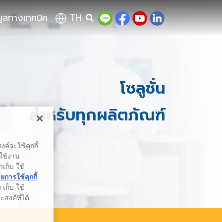
มูลทางเทคนิค
TH
โซลูชั่น
สำหรับทุกผลิตภัณฑ์
ค์จะใช้คุกกี้
รใช้งาน
าเก็บ ใช้
การใช้คุกกี้
เก็บ ใช้
สงค์ที่ได้