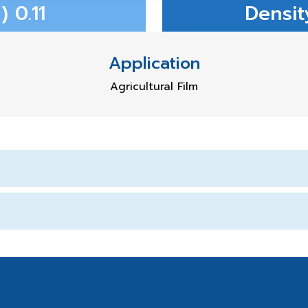
 0.11
Densit
Application
Agricultural Film