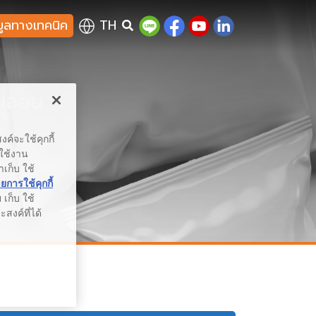
มูลทางเทคนิค
TH
บอ่อน
ค์จะใช้คุกกี้
รใช้งาน
าเก็บ ใช้
การใช้คุกกี้
เก็บ ใช้
สงค์ที่ได้