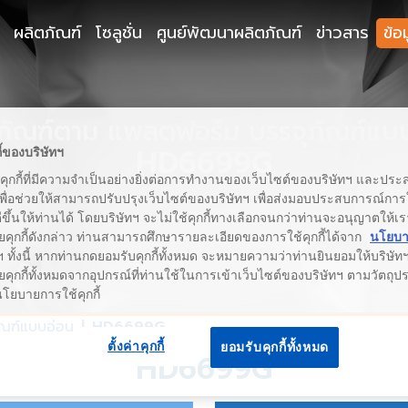
ผลิตภัณฑ์
โซลูชั่น
ศูนย์พัฒนาผลิตภัณฑ์
ข่าวสาร
ข้อ
ภัณฑ์ตาม แพลตฟอร์ม บรรจุภัณฑ์แบ
HD6699G
ี้ของบริษัทฯ
้คุกกี้ที่มีความจำเป็นอย่างยิ่งต่อการทำงานของเว็บไซต์ของบริษัทฯ และประสง
เพื่อช่วยให้สามารถปรับปรุงเว็บไซต์ของบริษัทฯ เพื่อส่งมอบประสบการณ์กา
่ดีขึ้นให้ท่านได้ โดยบริษัทฯ จะไม่ใช้คุกกี้ทางเลือกจนกว่าท่านจะอนุญาตให้เร
ยคุกกี้ดังกล่าว ท่านสามารถศึกษารายละเอียดของการใช้คุกกี้ได้จาก
นโยบาย
 ทั้งนี้ หากท่านกดยอมรับคุกกี้ทั้งหมด จะหมายความว่าท่านยินยอมให้บริษัทฯ 
คุกกี้ทั้งหมดจากอุปกรณ์ที่ท่านใช้ในการเข้าเว็บไซต์ของบริษัทฯ ตามวัตถุประ
นโยบายการใช้คุกกี้
ัณฑ์แบบอ่อน
HD6699G
ตั้งค่าคุกกี้
ยอมรับคุกกี้ทั้งหมด
HD6699G