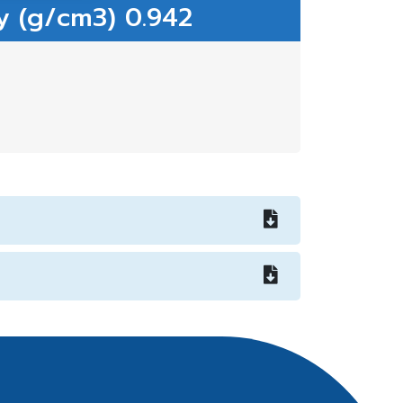
y (g/cm3) 0.942