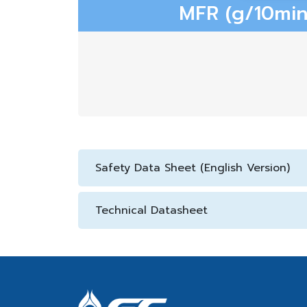
MFR (g/10min)
Safety Data Sheet (English Version)
Technical Datasheet