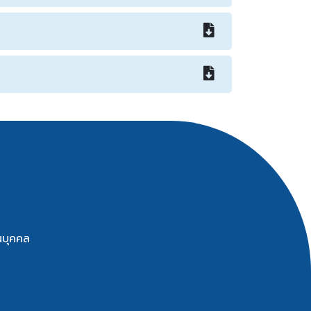
นบุคคล