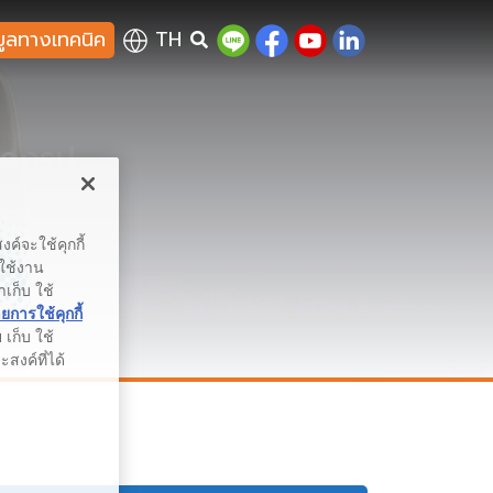
มูลทางเทคนิค
TH
คงรูป
ค์จะใช้คุกกี้
รใช้งาน
าเก็บ ใช้
การใช้คุกกี้
เก็บ ใช้
สงค์ที่ได้