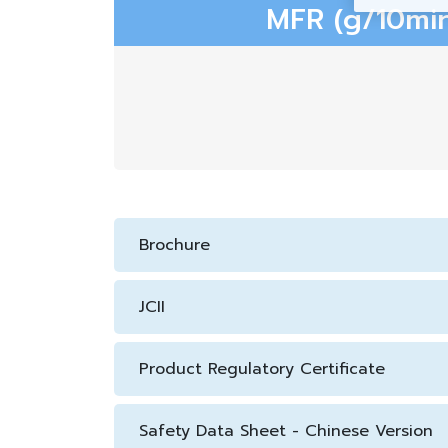
MFR (g/10min
Brochure
JCII
Product Regulatory Certificate
Safety Data Sheet - Chinese Version