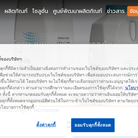
ผลิตภัณฑ์
โซลูชั่น
ศูนย์พัฒนาผลิตภัณฑ์
ข่าวสาร
ข้อ
ภัณฑ์ตาม แพลตฟอร์ม บรรจุภัณฑ์ชนิด
HD7000H
ี้ของบริษัทฯ
้คุกกี้ที่มีความจำเป็นอย่างยิ่งต่อการทำงานของเว็บไซต์ของบริษัทฯ และประสง
เพื่อช่วยให้สามารถปรับปรุงเว็บไซต์ของบริษัทฯ เพื่อส่งมอบประสบการณ์กา
่ดีขึ้นให้ท่านได้ โดยบริษัทฯ จะไม่ใช้คุกกี้ทางเลือกจนกว่าท่านจะอนุญาตให้เร
ยคุกกี้ดังกล่าว ท่านสามารถศึกษารายละเอียดของการใช้คุกกี้ได้จาก
นโยบาย
 ทั้งนี้ หากท่านกดยอมรับคุกกี้ทั้งหมด จะหมายความว่าท่านยินยอมให้บริษัทฯ 
คุกกี้ทั้งหมดจากอุปกรณ์ที่ท่านใช้ในการเข้าเว็บไซต์ของบริษัทฯ ตามวัตถุประ
นโยบายการใช้คุกกี้
ัณฑ์ชนิดคงรูป
HD7000H
HD7000H
ตั้งค่าคุกกี้
ยอมรับคุกกี้ทั้งหมด