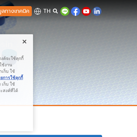
มูลทางเทคนิค
TH
sin
ค์จะใช้คุกกี้
รใช้งาน
าเก็บ ใช้
การใช้คุกกี้
เก็บ ใช้
สงค์ที่ได้