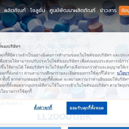
ผลิตภัณฑ์
โซลูชั่น
ศูนย์พัฒนาผลิตภัณฑ์
ข่าวสาร
ข้อ
ิตภัณฑ์ตาม โพลิเมอร์ Compound Re
ี้ของบริษัทฯ
LL20001JBK
้คุกกี้ที่มีความจำเป็นอย่างยิ่งต่อการทำงานของเว็บไซต์ของบริษัทฯ และประสง
เพื่อช่วยให้สามารถปรับปรุงเว็บไซต์ของบริษัทฯ เพื่อส่งมอบประสบการณ์กา
่ดีขึ้นให้ท่านได้ โดยบริษัทฯ จะไม่ใช้คุกกี้ทางเลือกจนกว่าท่านจะอนุญาตให้เร
ยคุกกี้ดังกล่าว ท่านสามารถศึกษารายละเอียดของการใช้คุกกี้ได้จาก
นโยบาย
 ทั้งนี้ หากท่านกดยอมรับคุกกี้ทั้งหมด จะหมายความว่าท่านยินยอมให้บริษัทฯ 
คุกกี้ทั้งหมดจากอุปกรณ์ที่ท่านใช้ในการเข้าเว็บไซต์ของบริษัทฯ ตามวัตถุประ
นโยบายการใช้คุกกี้
d Resin
LL20001JBK
ตั้งค่าคุกกี้
ยอมรับคุกกี้ทั้งหมด
LL20001JBK