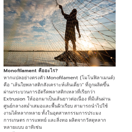
Monofilament
?
คืออะไร
Monofilament (
หากแปลอย่างตรงตัว
โมโนฟิลาเมนต์)
คือ "เส้นใยพลาสติกสังเคราะห์เส้นเดี่ยว" ที่ถูกผลิตขึ้น
ผ่านกระบวนการอัดรีดพลาสติกเหลวที่เรียกว่า
Extrusion
ให้ออกมาเป็นเส้นยาวต่อเนื่อง ที่มีเส้นผ่าน
ศูนย์กลางสม่ำเสมอและพื้นผิวเรียบ สามารถนำไปใช้
งานได้หลากหลาย ทั้งในอุตสาหกรรมการประมง
การเกษตร การแพทย์ และสิ่งทอ ผลิตจากวัสดุหลาก
หลายแบบ อาทิเช่น