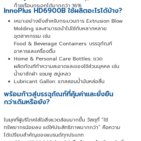
ก๊าซเรือนกระจกได้มากกว่า 16%
InnoPlus HD6900B ใช้ผลิตอะไรได้บ้าง?
เหมาะอย่างยิ่งสำหรับกระบวนการ Extrusion Blow
Molding และสามารถนำไปใช้กับหลากหลาย
อุตสาหกรรม เช่น
Food & Beverage Containers: บรรจุภัณฑ์
อาหารและเครื่องดื่ม
Home & Personal Care Bottles: ขวด
ผลิตภัณฑ์ทำความสะอาดและของใช้ส่วนบุคคล เช่น
น้ำยาซักผ้า แชมพู สบู่เหลว
Lubricant Gallon: แกลลอนน้ำมันหล่อลื่น
พร้อมก้าวสู่บรรจุภัณฑ์ที่คุ้มค่าและยั่งยืน
กว่าเดิมหรือยัง?
ในยุคที่ผู้บริโภคใส่ใจสิ่งแวดล้อมมากขึ้น วัสดุที่ “ใช้
ทรัพยากรน้อยลง แต่ให้ประสิทธิภาพมากกว่า” คือความ
ได้เปรียบสำคัญของแบรนด์ทุกประเภท