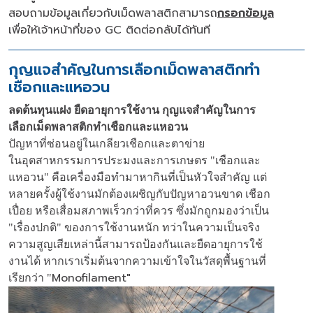
สอบถามข้อมูลเกี่ยวกับเม็ดพลาสติกสามารถ
กรอกข้อมูล
เพื่อให้เจ้าหน้าที่ของ GC ติดต่อกลับได้ทันที
กุญแจสำคัญในการเลือกเม็ดพลาสติกทำ
เชือกและแหอวน
ลดต้นทุนแฝง ยืดอายุการใช้งาน กุญแจสำคัญในการ
เลือกเม็ดพลาสติกทำเชือกและแหอวน
ปัญหาที่ซ่อนอยู่ในเกลียวเชือกและตาข่าย
ในอุตสาหกรรมการประมงและการเกษตร "เชือกและ
แหอวน" คือเครื่องมือทำมาหากินที่เป็นหัวใจสำคัญ แต่
หลายครั้งผู้ใช้งานมักต้องเผชิญกับปัญหาอวนขาด เชือก
เปื่อย หรือเสื่อมสภาพเร็วกว่าที่ควร ซึ่งมักถูกมองว่าเป็น
"เรื่องปกติ" ของการใช้งานหนัก ทว่าในความเป็นจริง
ความสูญเสียเหล่านี้สามารถป้องกันและยืดอายุการใช้
งานได้ หากเราเริ่มต้นจากความเข้าใจในวัสดุพื้นฐานที่
Monofilament"
เรียกว่า "