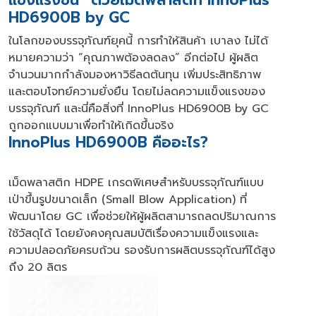
แข็งแรงขึ้น” ด้วยเม็ดพลาสติก InnoPlus
HD6900B by GC
ในโลกของบรรจุภัณฑ์ยุคนี้ การทำให้สินค้า เบาลง ไม่ได้
หมายความว่า “คุณภาพต้องลดลง” อีกต่อไป ผู้ผลิต
จำนวนมากกำลังมองหาวิธีลดต้นทุน เพิ่มประสิทธิภาพ
และตอบโจทย์ความยั่งยืน โดยไม่ลดความแข็งแรงของ
บรรจุภัณฑ์ และนี่คือสิ่งที่ InnoPlus HD6900B by GC
ถูกออกแบบมาเพื่อทำให้เกิดขึ้นจริง
InnoPlus HD6900B คืออะไร?
เม็ดพลาสติก HDPE เกรดพิเศษสำหรับบรรจุภัณฑ์แบบ
เป่าขึ้นรูปขนาดเล็ก (Small Blow Application) ที่
พัฒนาโดย GC เพื่อช่วยให้ผู้ผลิตสามารถลดปริมาณการ
ใช้วัสดุได้ โดยยังคงคุณสมบัติเรื่องความแข็งแรงและ
ความปลอดภัยครบถ้วน รองรับการผลิตบรรจุภัณฑ์ได้สูง
ถึง 20 ลิตร