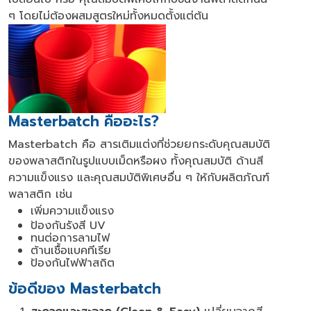
ๆ โดยไม่ต้องผสมสูตรใหม่ทั้งหมดตั้งแต่ต้น
Masterbatch
คืออะไร
?
Masterbatch
คือ สารเติมแต่งที่ช่วยยกระดับคุณสมบัติ
ของพลาสติกในรูปแบบเม็ดหรือผง ทั้งคุณสมบัติ ด้านสี
ความแข็งแรง และคุณสมบัติพิเศษอื่น ๆ ให้กับผลิตภัณฑ์
พลาสติก เช่น
เพิ่มความแข็งแรง
ป้องกันรังสี
UV
ทนต่อการลามไฟ
ต้านเชื้อแบคทีเรีย
ป้องกันไฟฟ้าสถิต
ข้อดีของ
Masterbatch