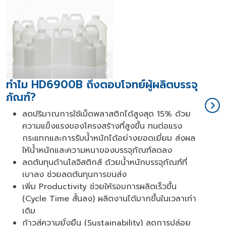
ทำไม HD6900B ถึงตอบโจทย์ผู้ผลิตบรรจุ
ภัณฑ์?
ลดปริมาณการใช้เม็ดพลาสติกได้สูงสุด 15% ด้วย
ความแข็งแรงของโครงสร้างที่สูงขึ้น ทนต่อแรง
กระแทกและการรับน้ำหนักได้อย่างยอดเยี่ยม ส่งผล
ให้น้ำหนักและความหนาของบรรจุภัณฑ์ลดลง
ลดต้นทุนด้านโลจิสติกส์ ด้วยน้ำหนักบรรจุภัณฑ์ที่
เบาลง ช่วยลดต้นทุนการขนส่ง
เพิ่ม Productivity ช่วยให้รอบการผลิตเร็วขึ้น
(Cycle Time สั้นลง) ผลิตงานได้มากขึ้นในเวลาเท่า
เดิม
ก้าวสู่ความยั่งยืน (Sustainability) ลดการปล่อย