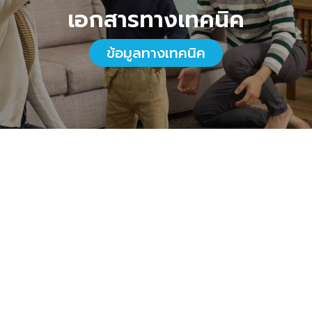
เอกสารทางเทคนิค
ข้อมูลทางเทคนิค