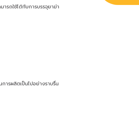
มารถใช้ได้กับการบรรจุยาฆ่า
นการผลิตเป็นไปอย่างราบรื่น