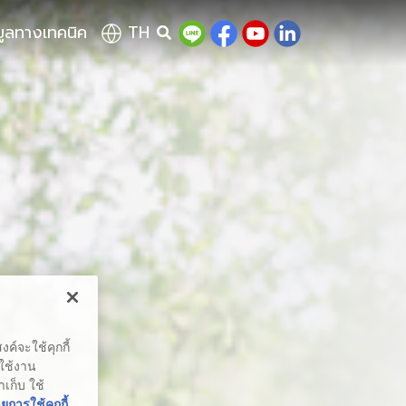
มูลทางเทคนิค
TH
ค์จะใช้คุกกี้
รใช้งาน
าเก็บ ใช้
การใช้คุกกี้