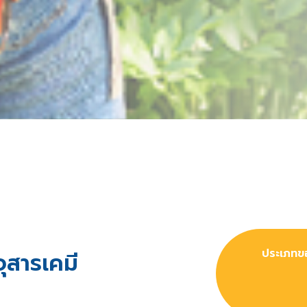
ุสารเคมี