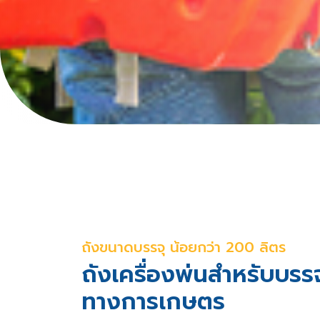
ถังขนาดบรรจุ น้อยกว่า 200 ลิตร
ถังเครื่องพ่นสำหรับบรรจ
ทางการเกษตร