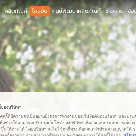
ผลิตภัณฑ์
โซลูชั่น
ศูนย์พัฒนาผลิตภัณฑ์
ข่าวสาร
ข้อ
ี้ของบริษัทฯ
้คุกกี้ที่มีความจำเป็นอย่างยิ่งต่อการทำงานของเว็บไซต์ของบริษัทฯ และประสง
เพื่อช่วยให้สามารถปรับปรุงเว็บไซต์ของบริษัทฯ เพื่อส่งมอบประสบการณ์กา
่ดีขึ้นให้ท่านได้ โดยบริษัทฯ จะไม่ใช้คุกกี้ทางเลือกจนกว่าท่านจะอนุญาตให้เร
ยคุกกี้ดังกล่าว ท่านสามารถศึกษารายละเอียดของการใช้คุกกี้ได้จาก
นโยบาย