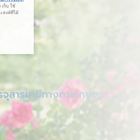
เก็บ ใช้
สงค์ที่ได้
รรจุสารเคมีทางการเกษตร