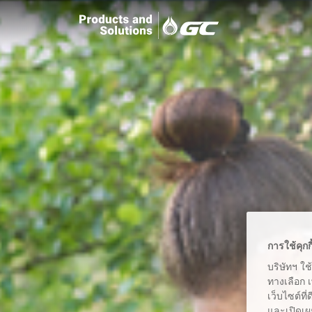
การใช้คุกก
บริษัทฯ ใช
ทางเลือก 
เว็บไซต์ที
และเปิดเผ