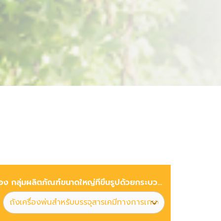
ประเภทของ กลุ่มผลิตภัณฑ์ขนาดใหญ่ที่ขึ้นรูปด้วยกระบวนการเป่าขึ้นรูปในแม่พิมพ์