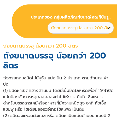
ประเภทของ กลุ่มผลิตภัณฑ์ขนาดใหญ่ที่ขึ้นรูปด้วยกระบวนการเป่าขึ้นรูปในแม่พิมพ์
ถังขนาดบรรจุ น้อยกว่า 200 ลิตร
ถังขนาดบรรจุ น้อยกว่า 200
ลิตร
ถังทรงกลมชนิดไม่มีหูจับ แบ่งเป็น 2 ประเภท ตามลักษณะฝา
ปิด
(1) ชนิดฝาเปิดกว้างด้านบน โดยมีเข็มขัดโลหะรัดเพื่อทำให้ฝาปิด
แน่นป้องกันการหลุดออกของฝาไม่ให้ง่ายเกินไป ซึ่งเหมาะ
สำหรับบรรจสารเคมีหรืออาหารที่มีความหนืดสูง อาทิ หัวเชื้อ
แชมพู หรือ โซเดียมลอริวอีเทอร์ซัลเฟต เป็นต้น
(2) ชนิดวงแหวนตัวแอล หรือ ชนิดฝาปิดแน่นด้านบน แบบมี 2