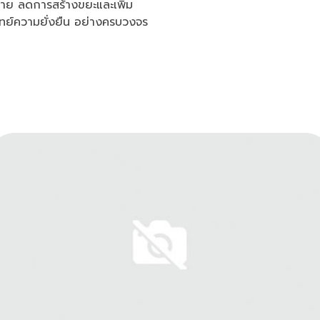
ง่าย ลดการสร้างขยะและเพิ่ม
จทย์ความยั่งยืน อย่างครบวงจร