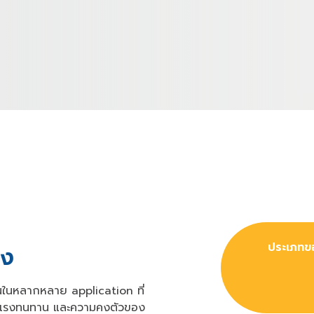
้ง
านในหลากหลาย application ที่
ข็งแรงทนทาน และความคงตัวของ