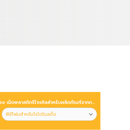
ประเภทของ เม็ดพลาสติกรีไซเคิลสำหรับผลิตภัณฑ์จากกระบวนการหมุนเหวี่ยง