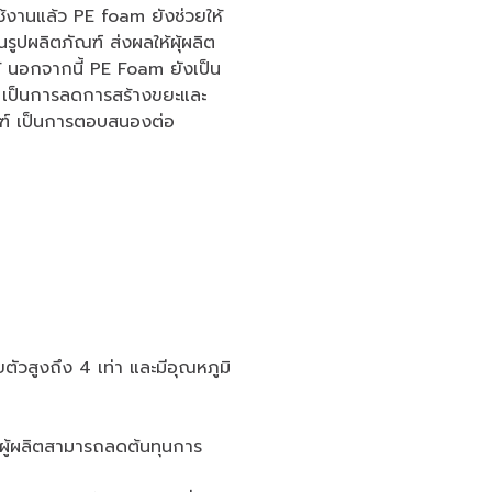
ช้งานแล้ว PE foam ยังช่วยให้
ูปผลิตภัณฑ์ ส่งผลให้ผุ้ผลิต
 นอกจากนี้ PE Foam ยังเป็น
 เป็นการลดการสร้างขยะและ
ัณฑ์ เป็นการตอบสนองต่อ
ยตัวสูงถึง 4 เท่า และมีอุณหภูมิ
้ผู้ผลิตสามารถลดต้นทุนการ