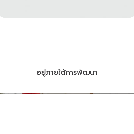
อยู่ภายใต้การพัฒนา