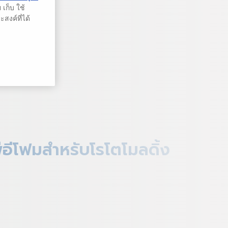
เก็บ ใช้
สงค์ที่ได้
ีอีโฟมสำหรับโรโตโมลดิ้ง