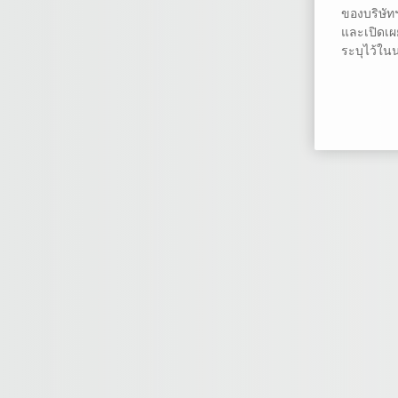
ของบริษัทฯ
และเปิดเผย
ระบุไว้ใน