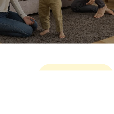
เพิ่มเติม
ผลิตภัณฑ์ที่เกี่ยวข้อง
ผลิตภัณฑ์สารเคลือบโพลียูรีเทนสำหรับอุตสาหกรรมยานยนต์
เป็นผลิตภัณฑ์ที่มีส่วนประกอบของน้ำยาโพลีออลส์ ช่วยทำให้
ผลิตภัณฑ์มีความเงางามและติดทนนาน ทนต่อรังสี UV สภาพ